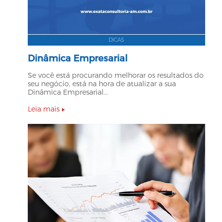
DICAS
Dinâmica Empresarial
Se você está procurando melhorar os resultados do
seu negócio, está na hora de atualizar a sua
Dinâmica Empresarial...
Leia mais