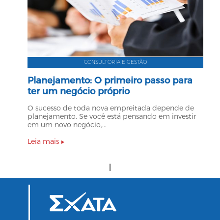
CONSULTORIA E GESTÃO
Planejamento: O primeiro passo para
ter um negócio próprio
O sucesso de toda nova empreitada depende de
planejamento. Se você está pensando em investir
em um novo negócio,...
Leia mais
|