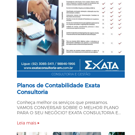
CONSULTORIA E GESTÃO
Planos de Contabilidade Exata
Consultoria
Conheça melhor os serviços que prestamos.
VAMOS CONVERSAR SOBRE O MELHOR PLANO
PARA O SEU NEGÓCIO? EXATA CONSULTORIA E...
Leia mais