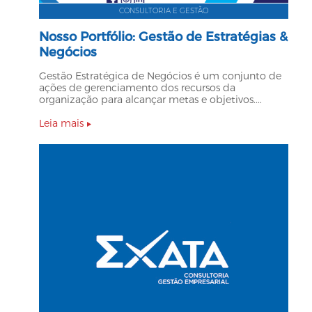
CONSULTORIA E GESTÃO
Nosso Portfólio: Gestão de Estratégias &
Negócios
Gestão Estratégica de Negócios é um conjunto de
ações de gerenciamento dos recursos da
organização para alcançar metas e objetivos....
Leia mais