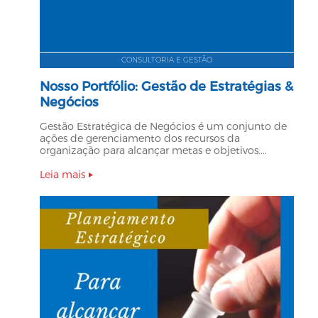
CONSULTORIA E GESTÃO
Nosso Portfólio: Gestão de Estratégias &
Negócios
Gestão Estratégica de Negócios é um conjunto de
ações de gerenciamento dos recursos da
organização para alcançar metas e objetivos....
Leia mais