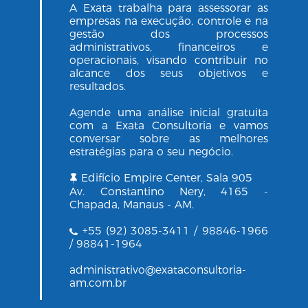
A Exata trabalha para assessorar as
empresas na execução, controle e na
gestão dos processos
administrativos, financeiros e
operacionais, visando contribuir no
alcance dos seus objetivos e
resultados.
Agende uma análise inicial gratuita
com a Exata Consultoria e vamos
conversar sobre as melhores
estratégias para o seu negócio.
Edifício Empire Center, Sala 905
Av. Constantino Nery, 4165 -
Chapada, Manaus - AM.
+55 (92) 3085-3411 / 98846-1966
/ 98841-1964
administrativo@exataconsultoria-
am.com.br